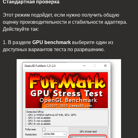
Стандартная проверка
Этот режим подойдет, если нужно получить общую
оценку производительности и стабильности адаптера.
Действуйте так:
1. В разделе
GPU benchmark
выберите один из
доступных вариантов теста по разрешению.