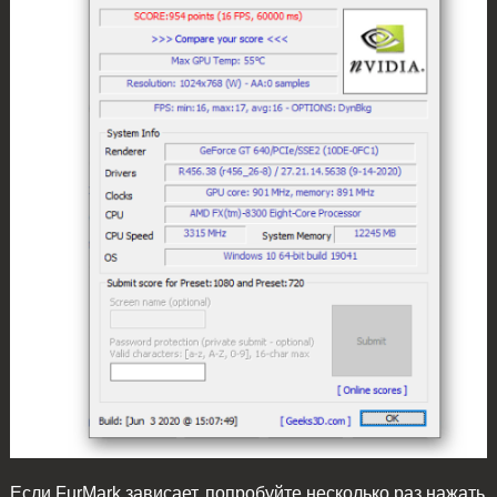
Если FurMark зависает, попробуйте несколько раз нажать