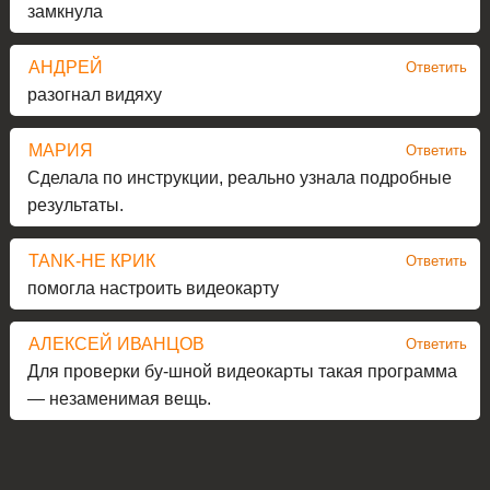
замкнула
АНДРЕЙ
Ответить
разогнал видяху
МАРИЯ
Ответить
Сделала по инструкции, реально узнала подробные
результаты.
TANK-НЕ КРИК
Ответить
помогла настроить видеокарту
АЛЕКСЕЙ ИВАНЦОВ
Ответить
Для проверки бу-шной видеокарты такая программа
— незаменимая вещь.