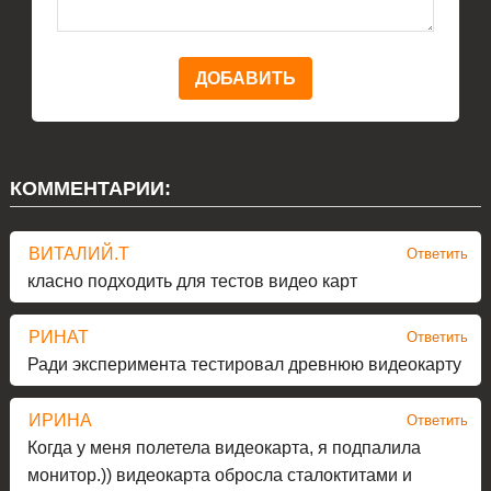
КОММЕНТАРИИ:
ВИТАЛИЙ.Т
Ответить
класно подходить для тестов видео карт
РИНАТ
Ответить
Ради эксперимента тестировал древнюю видеокарту
ИРИНА
Ответить
Когда у меня полетела видеокарта, я подпалила
монитор.)) видеокарта обросла сталоктитами и