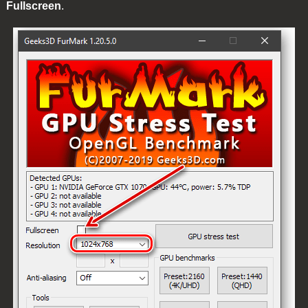
Fullscreen
.